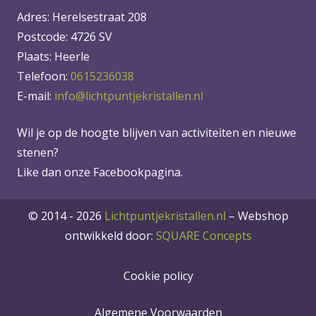
Adres: Herelsestraat 208
Postcode: 4726 SV
Plaats: Heerle
Telefoon:
0615236038
E-mail:
info@lichtpuntjekristallen.nl
Wil je op de hoogte blijven van activiteiten en nieuwe
stenen?
Like dan onze Facebookpagina.
© 2014 - 2026
Lichtpuntjekristallen.nl
–
Webshop
ontwikkeld door:
SQUARE Concepts
Cookie policy
Algemene Voorwaarden