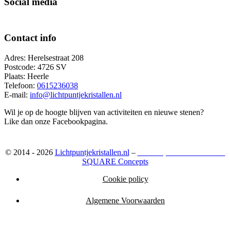
Social media
Contact info
Adres: Herelsestraat 208
Postcode: 4726 SV
Plaats: Heerle
Telefoon:
0615236038
E-mail:
info@lichtpuntjekristallen.nl
Wil je op de hoogte blijven van activiteiten en nieuwe stenen?
Like dan onze Facebookpagina.
© 2014 - 2026
Lichtpuntjekristallen.nl
–
Webshop ontwikkeld door:
SQUARE Concepts
Cookie policy
Algemene Voorwaarden