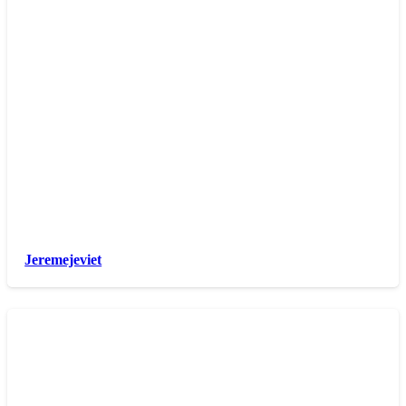
Jeremejeviet