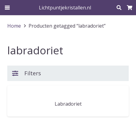
Lichtpuntjekristallen.nl
Home
Producten getagged “labradoriet”
labradoriet
Filters
Labradoriet