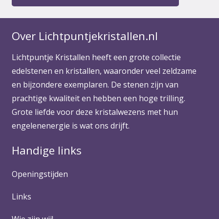
Over Lichtpuntjekristallen.nl
Lichtpuntje Kristallen heeft een grote collectie
edelstenen en kristallen, waaronder veel zeldzame
en bijzondere exemplaren. De stenen zijn van
prachtige kwaliteit en hebben een hoge trilling.
Grote liefde voor deze kristalwezens met hun
engelenenergie is wat ons drijft.
Handige links
Openingstijden
Links
Wie zijn wij!