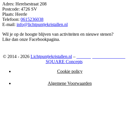
Adres: Herelsestraat 208
Postcode: 4726 SV
Plaats: Heerle
Telefoon:
0615236038
E-mail:
info@lichtpuntjekristallen.nl
Wil je op de hoogte blijven van activiteiten en nieuwe stenen?
Like dan onze Facebookpagina.
© 2014 - 2026
Lichtpuntjekristallen.nl
–
Webshop ontwikkeld door:
SQUARE Concepts
Cookie policy
Algemene Voorwaarden