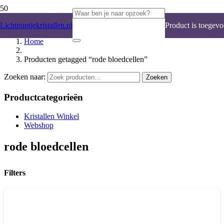
Lichtpuntjekristallen.nl
Product
is toegevo
Home
Producten getagged “rode bloedcellen”
Zoeken naar:
Zoeken
Productcategorieën
Kristallen Winkel
Webshop
rode bloedcellen
Filters