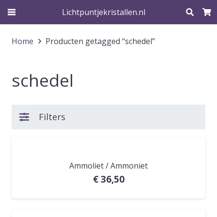
Lichtpuntjekristallen.nl
Home
Producten getagged “schedel”
schedel
Filters
Ammoliet / Ammoniet
€
36,50