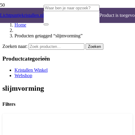
Lichtpuntjekristallen.nl
Product
is toegevo
Home
Producten getagged “slijmvorming”
Zoeken naar:
Zoeken
Productcategorieën
Kristallen Winkel
Webshop
slijmvorming
Filters