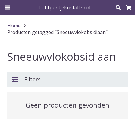
Lichtpuntjekristallen.nl
Home
Producten getagged “Sneeuwvlokobsidiaan”
Sneeuwvlokobsidiaan
Filters
Geen producten gevonden