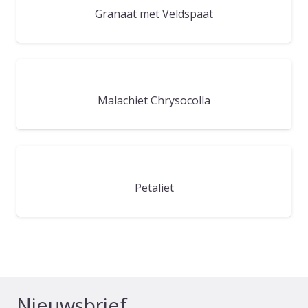
Granaat met Veldspaat
Malachiet Chrysocolla
Petaliet
Nieuwsbrief