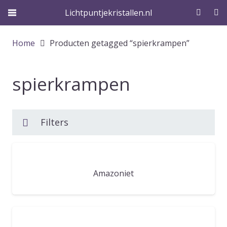
Lichtpuntjekristallen.nl
Home
Producten getagged “spierkrampen”
spierkrampen
Filters
Amazoniet