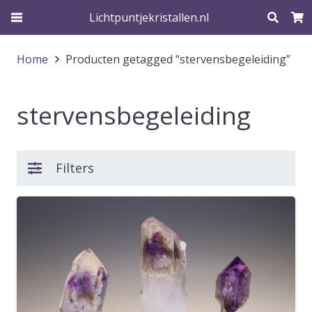
Lichtpuntjekristallen.nl
Home
Producten getagged “stervensbegeleiding”
stervensbegeleiding
Filters