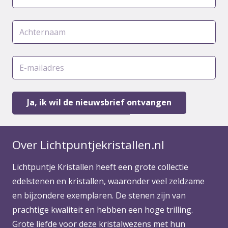
Over Lichtpuntjekristallen.nl
Lichtpuntje Kristallen heeft een grote collectie
edelstenen en kristallen, waaronder veel zeldzame
en bijzondere exemplaren. De stenen zijn van
prachtige kwaliteit en hebben een hoge trilling.
Grote liefde voor deze kristalwezens met hun