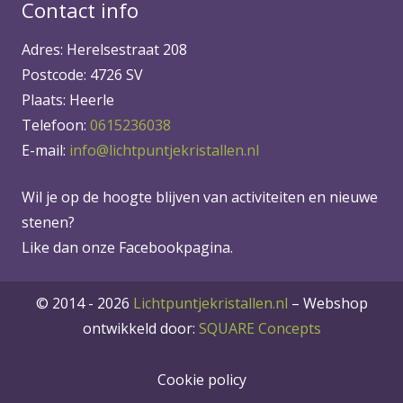
Contact info
Adres: Herelsestraat 208
Postcode: 4726 SV
Plaats: Heerle
Telefoon:
0615236038
E-mail:
info@lichtpuntjekristallen.nl
Wil je op de hoogte blijven van activiteiten en nieuwe
stenen?
Like dan onze Facebookpagina.
© 2014 - 2026
Lichtpuntjekristallen.nl
–
Webshop
ontwikkeld door:
SQUARE Concepts
Cookie policy