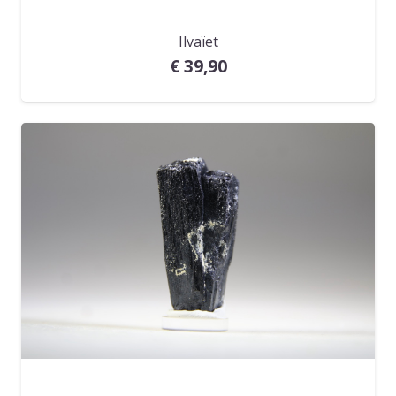
Ilvaïet
€
39,90