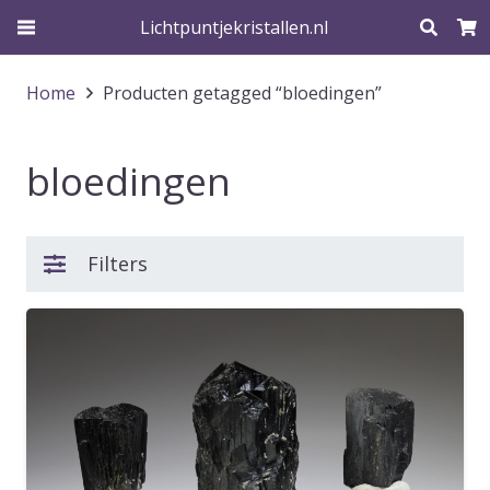
Lichtpuntjekristallen.nl
Home
Producten getagged “bloedingen”
bloedingen
Filters