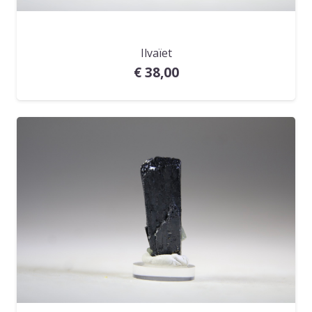
Ilvaïet
€
38,00