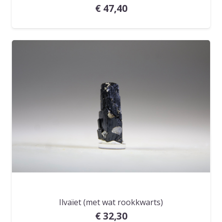
€
47,40
Ilvaïet (met wat rookkwarts)
€
32,30