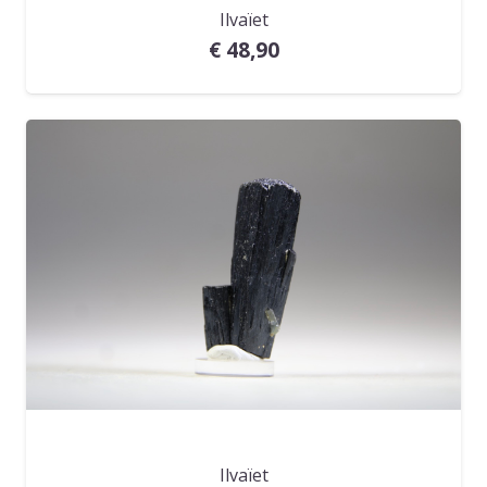
Ilvaïet
€
48,90
Ilvaïet