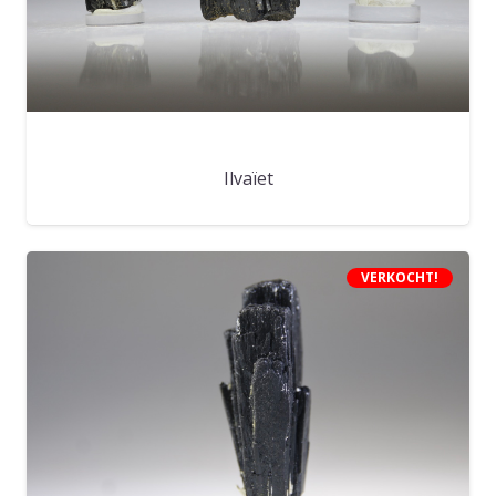
Ilvaïet
VERKOCHT!