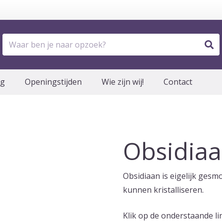
og
Openingstijden
Wie zijn wij!
Contact
Obsidia
Obsidiaan is eigelijk gesmo
kunnen kristalliseren.
Klik op de onderstaande l