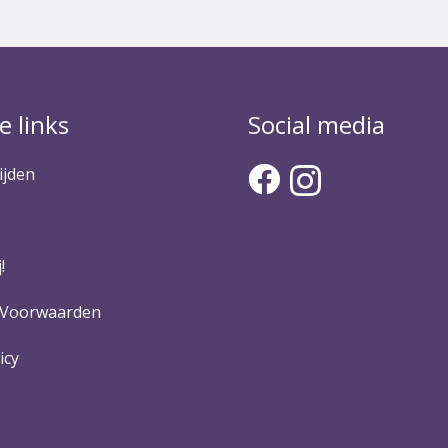
e links
Social media
ijden
!
 Voorwaarden
icy