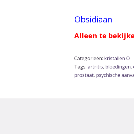
Obsidiaan
Alleen te bekijk
Categorieën:
kristallen O
Tags:
artritis
,
bloedingen
,
prostaat
,
psychische aanva