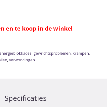
en en te koop in de winkel
energieblokkades
,
gewrichtsproblemen
,
krampen
,
llen
,
verwondingen
Specificaties