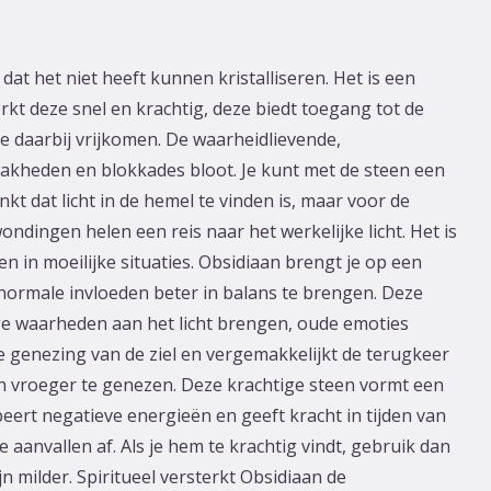
 dat het niet heeft kunnen kristalliseren. Het is een
t deze snel en krachtig, deze biedt toegang tot de
e daarbij vrijkomen. De waarheidlievende,
kheden en blokkades bloot. Je kunt met de steen een
kt dat licht in de hemel te vinden is, maar voor de
ndingen helen een reis naar het werkelijke licht. Het is
n in moeilijke situaties. Obsidiaan brengt je op een
anormale invloeden beter in balans te brengen. Deze
ige waarheden aan het licht brengen, oude emoties
 genezing van de ziel en vergemakkelijkt de terugkeer
an vroeger te genezen. Deze krachtige steen vormt een
eert negatieve energieën en geeft kracht in tijden van
aanvallen af. Als je hem te krachtig vindt, gebruik dan
 milder. Spiritueel versterkt Obsidiaan de