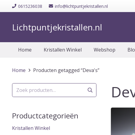
0615236038
info@lichtpuntjekristallen.nl
Lichtpuntjekristallen.nl
Home
Kristallen Winkel
Webshop
Bl
Home
Producten getagged “Deva's”
Dev
Zoeken
naar:
Productcategorieën
Kristallen Winkel