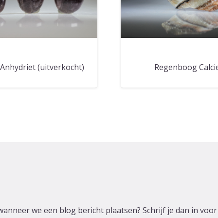
Anhydriet (uitverkocht)
Regenboog Calci
wanneer we een blog bericht plaatsen? Schrijf je dan in voo