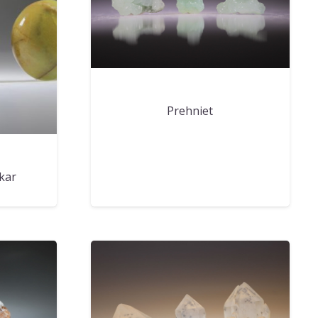
Prehniet
kar