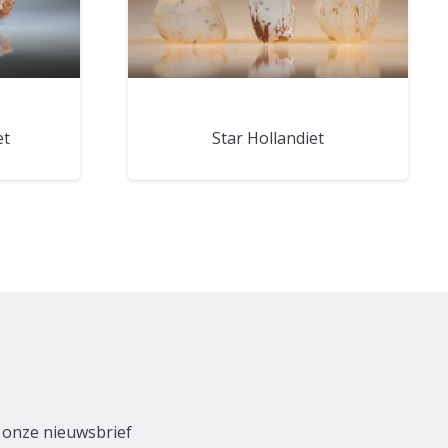
et
Star Hollandiet
r onze nieuwsbrief