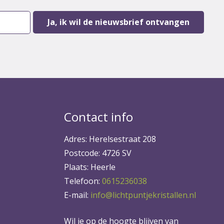
Contact info
Adres: Herelsestraat 208
Postcode: 4726 SV
Plaats: Heerle
Telefoon:
0615236038
E-mail:
info@lichtpuntjekristallen.nl
Wil je op de hoogte blijven van