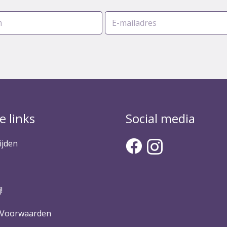
e links
Social media
ijden
!
 Voorwaarden