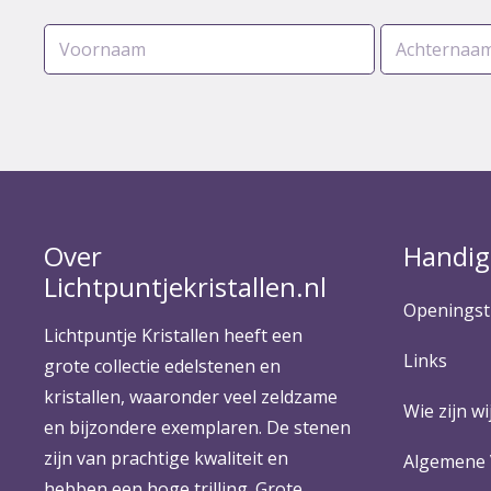
Over
Handig
Lichtpuntjekristallen.nl
Openingst
Lichtpuntje Kristallen heeft een
Links
grote collectie edelstenen en
kristallen, waaronder veel zeldzame
Wie zijn wij
en bijzondere exemplaren. De stenen
zijn van prachtige kwaliteit en
Algemene
hebben een hoge trilling. Grote