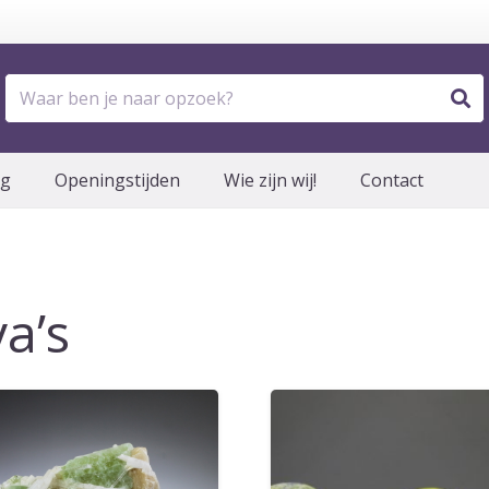
og
Openingstijden
Wie zijn wij!
Contact
a’s