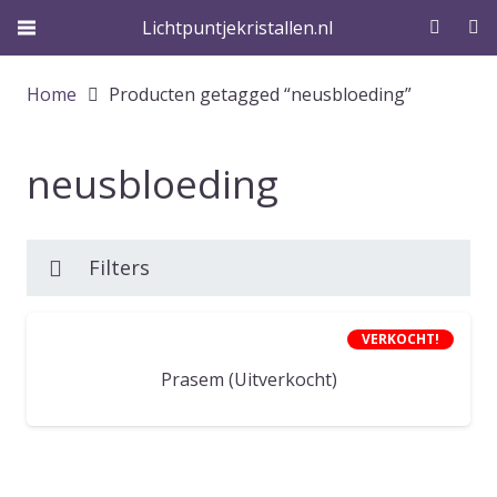
Lichtpuntjekristallen.nl
Home
Producten getagged “neusbloeding”
neusbloeding
Filters
VERKOCHT!
Prasem (Uitverkocht)