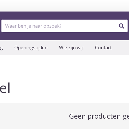
og
Openingstijden
Wie zijn wij!
Contact
el
Geen producten g