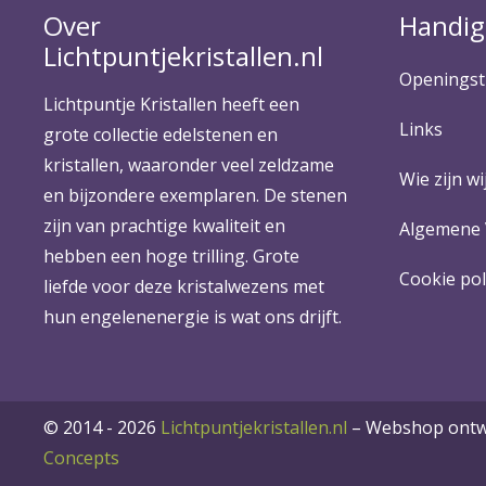
Over
Handig
Lichtpuntjekristallen.nl
Openingst
Lichtpuntje Kristallen heeft een
Links
grote collectie edelstenen en
kristallen, waaronder veel zeldzame
Wie zijn wij
en bijzondere exemplaren. De stenen
zijn van prachtige kwaliteit en
Algemene
hebben een hoge trilling. Grote
Cookie pol
liefde voor deze kristalwezens met
hun engelenenergie is wat ons drijft.
© 2014 - 2026
Lichtpuntjekristallen.nl
–
Webshop ontwi
Concepts