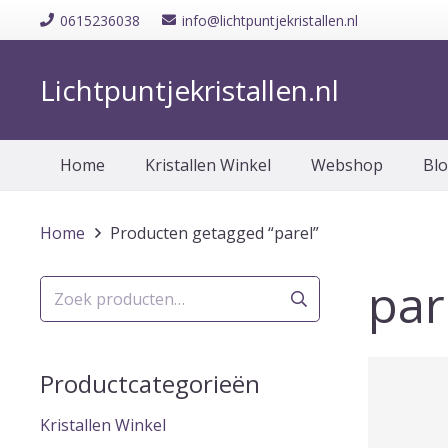
0615236038
info@lichtpuntjekristallen.nl
Lichtpuntjekristallen.nl
Home
Kristallen Winkel
Webshop
Bl
Home
Producten getagged “parel”
par
Zoeken
naar:
Productcategorieën
Kristallen Winkel