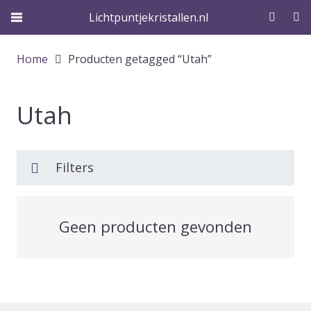
Lichtpuntjekristallen.nl
Home
Producten getagged “Utah”
Utah
Filters
Geen producten gevonden