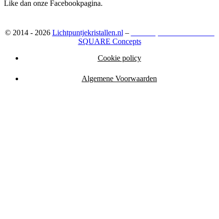
Like dan onze Facebookpagina.
© 2014 - 2026
Lichtpuntjekristallen.nl
–
Webshop ontwikkeld door:
SQUARE Concepts
Cookie policy
Algemene Voorwaarden