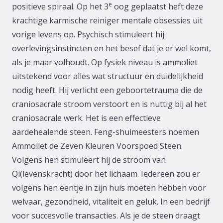
e
positieve spiraal. Op het 3
oog geplaatst heft deze
krachtige karmische reiniger mentale obsessies uit
vorige levens op. Psychisch stimuleert hij
overlevingsinstincten en het besef dat je er wel komt,
als je maar volhoudt. Op fysiek niveau is ammoliet
uitstekend voor alles wat structuur en duidelijkheid
nodig heeft. Hij verlicht een geboortetrauma die de
craniosacrale stroom verstoort en is nuttig bij al het
craniosacrale werk. Het is een effectieve
aardehealende steen. Feng-shuimeesters noemen
Ammoliet de Zeven Kleuren Voorspoed Steen.
Volgens hen stimuleert hij de stroom van
Qi(levenskracht) door het lichaam. Iedereen zou er
volgens hen eentje in zijn huis moeten hebben voor
welvaar, gezondheid, vitaliteit en geluk. In een bedrijf
voor succesvolle transacties. Als je de steen draagt