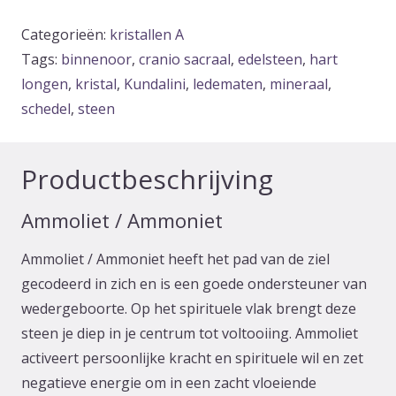
Categorieën:
kristallen A
Tags:
binnenoor
,
cranio sacraal
,
edelsteen
,
hart
longen
,
kristal
,
Kundalini
,
ledematen
,
mineraal
,
schedel
,
steen
Productbeschrijving
Ammoliet / Ammoniet
Ammoliet / Ammoniet heeft het pad van de ziel
gecodeerd in zich en is een goede ondersteuner van
wedergeboorte. Op het spirituele vlak brengt deze
steen je diep in je centrum tot voltooiing. Ammoliet
activeert persoonlijke kracht en spirituele wil en zet
negatieve energie om in een zacht vloeiende