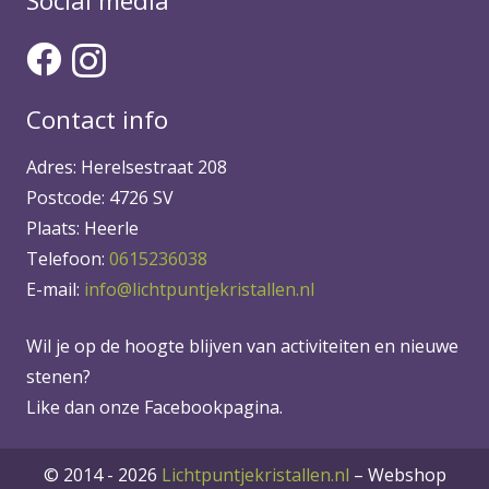
Social media
Contact info
Adres: Herelsestraat 208
Postcode: 4726 SV
Plaats: Heerle
Telefoon:
0615236038
E-mail:
info@lichtpuntjekristallen.nl
Wil je op de hoogte blijven van activiteiten en nieuwe
stenen?
Like dan onze Facebookpagina.
© 2014 - 2026
Lichtpuntjekristallen.nl
–
Webshop