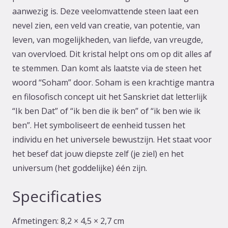
aanwezig is. Deze veelomvattende steen laat een
nevel zien, een veld van creatie, van potentie, van
leven, van mogelijkheden, van liefde, van vreugde,
van overvloed. Dit kristal helpt ons om op dit alles af
te stemmen. Dan komt als laatste via de steen het
woord “Soham” door. Soham is een krachtige mantra
en filosofisch concept uit het Sanskriet dat letterlijk
“Ik ben Dat” of “ik ben die ik ben” of “ik ben wie ik
ben”. Het symboliseert de eenheid tussen het
individu en het universele bewustzijn. Het staat voor
het besef dat jouw diepste zelf (je ziel) en het
universum (het goddelijke) één zijn.
Specificaties
Afmetingen:
8,2 × 4,5 × 2,7 cm