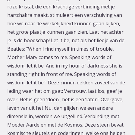
roze kristal, die een krachtige verbinding met je
hartchakra maakt, stimuleert een verschuiving van
hoe we naar de werkelijkheid kunnen gaan kijken,
het grote plaatje kunnen gaan zien. Laat het achter
je is de boodschap! Let it be, net als het liedje van de
Beatles: “When I find myself in times of trouble,
Mother Mary comes to me. Speaking words of
wisdom, let it be. And in my hour of darkness she is
standing right in front of me. Speaking words of
wisdom, let it be”. Deze zinnen dekken zoveel van de
lading waar het om gaat: Vertrouw, laat los, geef je
over. Het is geen ‘doen’, het is een ‘laten’. Overgave,
leven vanuit het Nu, dan glijden we een andere
dimensie in, worden we uitgelijnd. Verbinding met
Moeder Aarde en met de Kosmos. Deze steen bevat
kosmische sleutels en coderingen, welke ons helpen