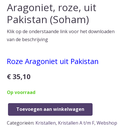
Aragoniet, roze, uit
Pakistan (Soham)
Klik op de onderstaande link voor het downloaden
van de beschrijving
Roze Aragoniet uit Pakistan
€
35,10
Op voorraad
Toevoegen aan winkelwagen
Aragoniet,
roze,
Categorieën:
Kristallen
,
Kristallen A t/m F
,
Webshop