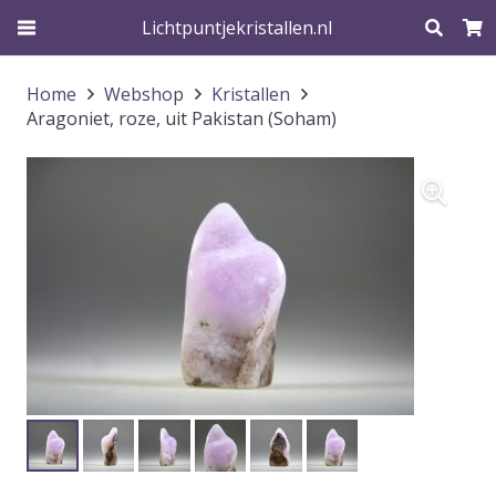
Lichtpuntjekristallen.nl
Home
Webshop
Kristallen
Aragoniet, roze, uit Pakistan (Soham)