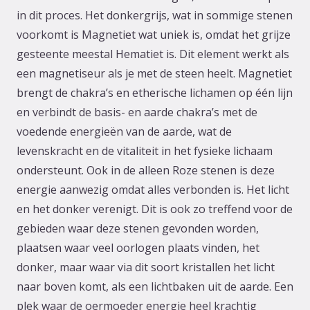
in dit proces. Het donkergrijs, wat in sommige stenen
voorkomt is Magnetiet wat uniek is, omdat het grijze
gesteente meestal Hematiet is. Dit element werkt als
een magnetiseur als je met de steen heelt. Magnetiet
brengt de chakra’s en etherische lichamen op één lijn
en verbindt de basis- en aarde chakra’s met de
voedende energieën van de aarde, wat de
levenskracht en de vitaliteit in het fysieke lichaam
ondersteunt. Ook in de alleen Roze stenen is deze
energie aanwezig omdat alles verbonden is. Het licht
en het donker verenigt. Dit is ook zo treffend voor de
gebieden waar deze stenen gevonden worden,
plaatsen waar veel oorlogen plaats vinden, het
donker, maar waar via dit soort kristallen het licht
naar boven komt, als een lichtbaken uit de aarde. Een
plek waar de oermoeder energie heel krachtig