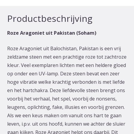
uit
Pakistan
Productbeschrijving
(Soham)
aantal
Roze Aragoniet uit Pakistan (Soham)
Roze Aragoniet uit Balochistan, Pakistan is een vrij
zeldzame steen met een prachtige roze tot zachtroze
kleur. Veel exemplaren lichten met een heldere gloed
op onder een UV-lamp. Deze steen bevat een zeer
hoge vibratie welke krachtig verbonden is met liefde
en het hartchakra. Deze liefdevolle steen brengt ons
voorbij het verhaal, het spel, voorbij de nonsens,
leugens, oplichting, fake, illusies en voorbij grenzen.
Als we een keus maken om vanuit ons hart te gaan
leven, i.p.v. uit ons hoofd, kunnen we achter de sluier
gaan kijken. Roze Aragoniet helpt ons daarbij. Dit