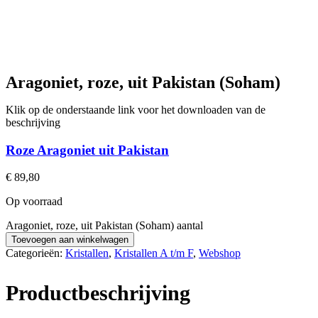
Aragoniet, roze, uit Pakistan (Soham)
Klik op de onderstaande link voor het downloaden van de
beschrijving
Roze Aragoniet uit Pakistan
€
89,80
Op voorraad
Aragoniet, roze, uit Pakistan (Soham) aantal
Toevoegen aan winkelwagen
Categorieën:
Kristallen
,
Kristallen A t/m F
,
Webshop
Productbeschrijving