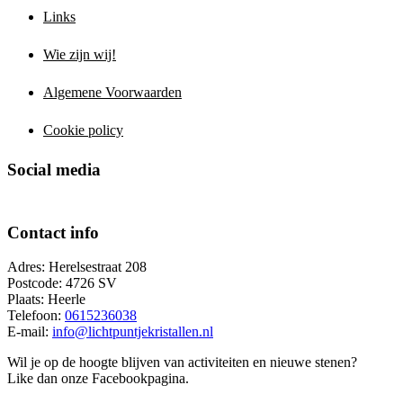
Links
Wie zijn wij!
Algemene Voorwaarden
Cookie policy
Social media
Contact info
Adres: Herelsestraat 208
Postcode: 4726 SV
Plaats: Heerle
Telefoon:
0615236038
E-mail:
info@lichtpuntjekristallen.nl
Wil je op de hoogte blijven van activiteiten en nieuwe stenen?
Like dan onze Facebookpagina.