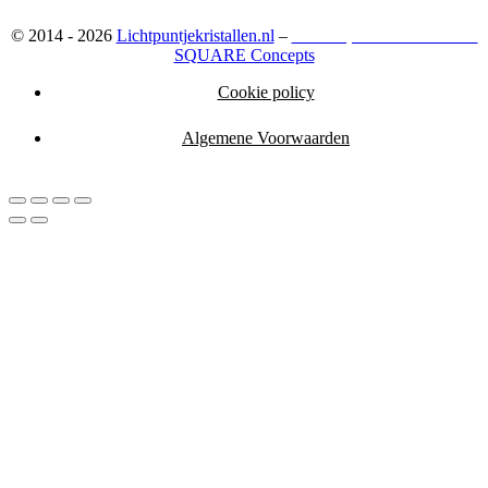
© 2014 - 2026
Lichtpuntjekristallen.nl
–
Webshop ontwikkeld door:
SQUARE Concepts
Cookie policy
Algemene Voorwaarden