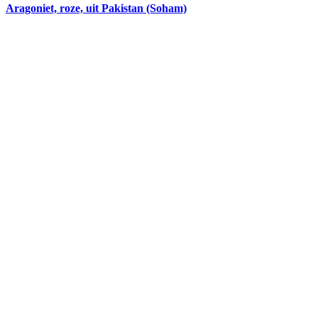
Aragoniet, roze, uit Pakistan (Soham)