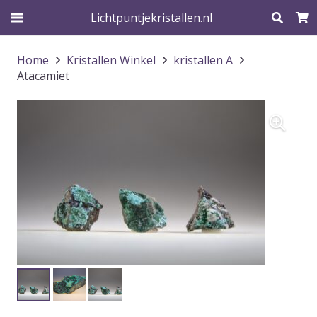
Lichtpuntjekristallen.nl
Home
Kristallen Winkel
kristallen A
Atacamiet