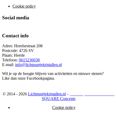
Cookie policy
Social media
Contact info
Adres: Herelsestraat 208
Postcode: 4726 SV
Plaats: Heerle
Telefoon:
0615236038
E-mail:
info@lichtpuntjekristallen.nl
Wil je op de hoogte blijven van activiteiten en nieuwe stenen?
Like dan onze Facebookpagina.
© 2014 - 2026
Lichtpuntjekristallen.nl
–
Webshop ontwikkeld door:
SQUARE Concepts
Cookie policy