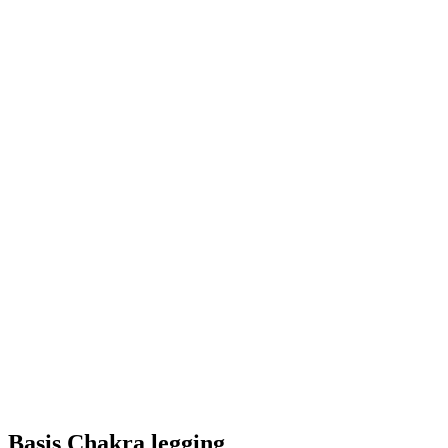
Basis Chakra legging