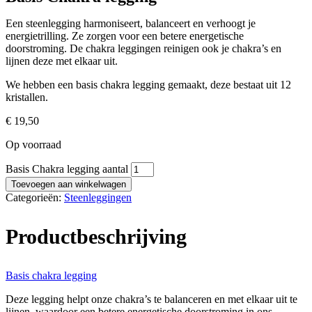
Een steenlegging harmoniseert, balanceert en verhoogt je
energietrilling. Ze zorgen voor een betere energetische
doorstroming. De chakra leggingen reinigen ook je chakra’s en
lijnen deze met elkaar uit.
We hebben een basis chakra legging gemaakt, deze bestaat uit 12
kristallen.
€
19,50
Op voorraad
Basis Chakra legging aantal
Toevoegen aan winkelwagen
Categorieën:
Steenleggingen
Productbeschrijving
Basis chakra legging
Deze legging helpt onze chakra’s te balanceren en met elkaar uit te
lijnen, waardoor een betere energetische doorstroming in ons