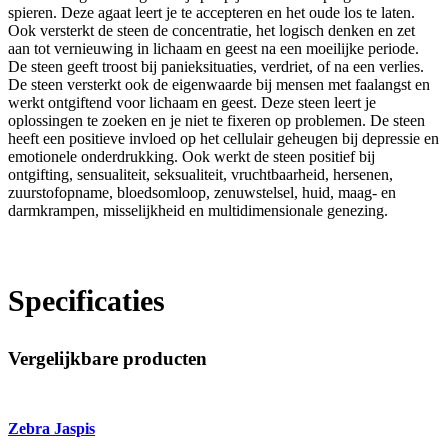
spieren. Deze agaat leert je te accepteren en het oude los te laten.
Ook versterkt de steen de concentratie, het logisch denken en zet
aan tot vernieuwing in lichaam en geest na een moeilijke periode.
De steen geeft troost bij panieksituaties, verdriet, of na een verlies.
De steen versterkt ook de eigenwaarde bij mensen met faalangst en
werkt ontgiftend voor lichaam en geest. Deze steen leert je
oplossingen te zoeken en je niet te fixeren op problemen. De steen
heeft een positieve invloed op het cellulair geheugen bij depressie en
emotionele onderdrukking. Ook werkt de steen positief bij
ontgifting, sensualiteit, seksualiteit, vruchtbaarheid, hersenen,
zuurstofopname, bloedsomloop, zenuwstelsel, huid, maag- en
darmkrampen, misselijkheid en multidimensionale genezing.
Specificaties
Vergelijkbare producten
Zebra Jaspis