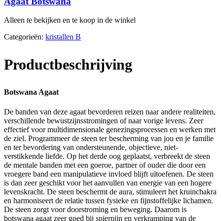
Agaat Botswana
Alleen te bekijken en te koop in de winkel
Categorieën:
kristallen B
Productbeschrijving
Botswana Agaat
De banden van deze agaat bevorderen reizen naar andere realiteiten,
verschillende bewustzijnsstromingen of naar vorige levens. Zeer
effectief voor multidimensionale genezingsprocessen en werken met
de ziel. Programmeer de steen ter bescherming van jou en je familie
en ter bevordering van ondersteunende, objectieve, niet-
verstikkende liefde. Op het derde oog geplaatst, verbreekt de steen
de mentale banden met een goeroe, partner of ouder die door een
vroegere band een manipulatieve invloed blijft uitoefenen. De steen
is dan zeer geschikt voor het aanvullen van energie van een hogere
levenskracht. De steen beschermt de aura, stimuleert het kruinchakra
en harmoniseert de relatie tussen fysieke en fijnstoffelijke lichamen.
De steen zorgt voor doorstroming en beweging. Daarom is
botswana agaat zeer goed bij spierpijn en verkramping van de