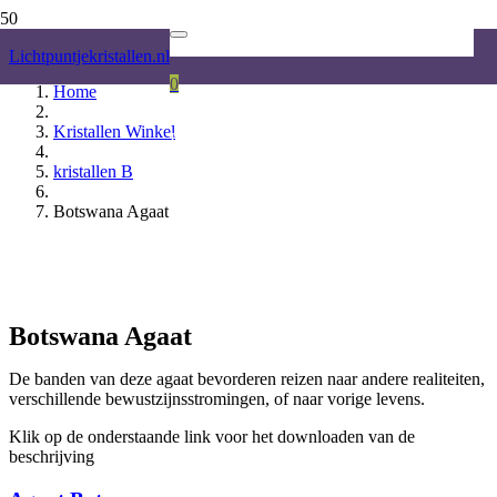
Lichtpuntjekristallen.nl
0
Home
Kristallen Winkel
Product
is toegevoegd aan je winkelwagen.
kristallen B
Botswana Agaat
Botswana Agaat
De banden van deze agaat bevorderen reizen naar andere realiteiten,
verschillende bewustzijnsstromingen, of naar vorige levens.
Klik op de onderstaande link voor het downloaden van de
beschrijving