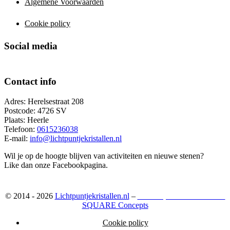
Algemene Voorwaarden
Cookie policy
Social media
Contact info
Adres: Herelsestraat 208
Postcode: 4726 SV
Plaats: Heerle
Telefoon:
0615236038
E-mail:
info@lichtpuntjekristallen.nl
Wil je op de hoogte blijven van activiteiten en nieuwe stenen?
Like dan onze Facebookpagina.
© 2014 - 2026
Lichtpuntjekristallen.nl
–
Webshop ontwikkeld door:
SQUARE Concepts
Cookie policy