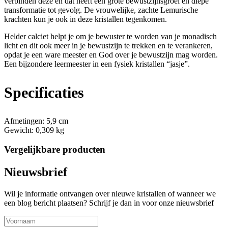
verbinden deze en dat heeft een grote bewustzijnsgroei en diepe
transformatie tot gevolg. De vrouwelijke, zachte Lemurische
krachten kun je ook in deze kristallen tegenkomen.
Helder calciet helpt je om je bewuster te worden van je monadisch
licht en dit ook meer in je bewustzijn te trekken en te verankeren,
opdat je een ware meester en God over je bewustzijn mag worden.
Een bijzondere leermeester in een fysiek kristallen “jasje”.
Specificaties
Afmetingen:
5,9 cm
Gewicht:
0,309 kg
Vergelijkbare producten
Nieuwsbrief
Wil je informatie ontvangen over nieuwe kristallen of wanneer we
een blog bericht plaatsen? Schrijf je dan in voor onze nieuwsbrief