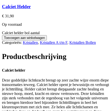
Calciet Helder
€
31,90
Op voorraad
Calciet helder bol aantal
Toevoegen aan winkelwagen
Categorieën:
Kristallen
,
Kristallen A t/m F
,
Kristallen Bollen
Productbeschrijving
Calciet helder
Deze goddelijke lichtkracht brengt op zeer zachte wijze enorm diepe
transormaties teweeg. Calciet helder opent je bewustzijn en verhoogt
je lichttrilling. Helder calciet brengt diepgaande zachte healing en
nieuwe hoop, moed, kracht en nieuw vertrouwen. Deze kristallen
zijn sterk verbonden met de regenboog van het volgende universum
en brengen hierdoor heel bijzondere lichttrillingen in heel het
kleurenspectrum met zich mee. Ze helen alle lichtlichamen en