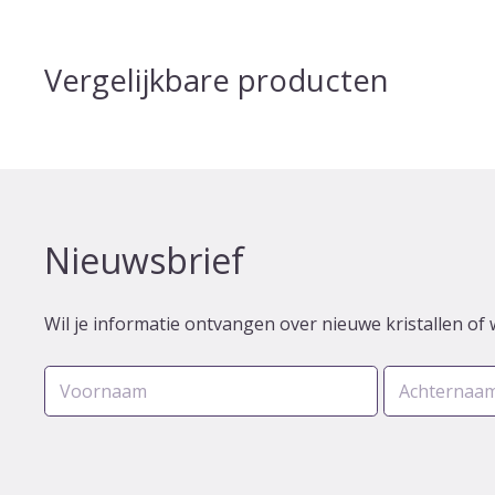
Vergelijkbare producten
Nieuwsbrief
Wil je informatie ontvangen over nieuwe kristallen of 