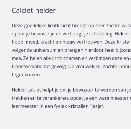
Calciet helder
Deze goddelijke lichtkracht brengt op zeer zachte wij
opent je bewustzijn en verhoogt je lichttrilling. Held
hoop, moed, kracht en nieuw vertrouwen. Deze kristal
volgende universum en brengen hierdoor heel bijzonder
mee. Ze helen alle lichtlichamen en verbinden deze en
transformatie tot gevolg. De vrouwelijke, zachte Lemur
tegenkomen.
Helder calciet helpt je om je bewuster te worden van je
trekken en te verankeren, opdat je een ware meester 
leermeester in een fysiek kristallen “jasje”.