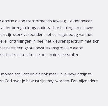
ze enorm diepe transormaties teweeg. Calciet helder
er calciet brengt diepgaande zachte healing en nieuwe
len zijn sterk verbonden met de regenboog van het
e lichttrillingen in heel het kleurenspectrum met zich
 dat heeft een grote bewustzijnsgroei en diepe
ische krachten kun je ook in deze kristallen
 monadisch licht en dit ook meer in je bewustzijn te
en God over je bewustzijn mag worden. Een bijzondere