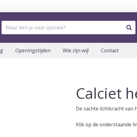
og
Openingstijden
Wie zijn wij!
Contact
Calciet h
De zachte lichtkracht van he
Klik op de onderstaande l