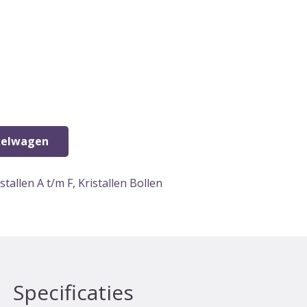
kelwagen
istallen A t/m F
,
Kristallen Bollen
Specificaties