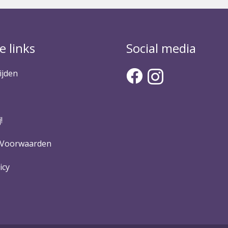
e links
Social media
ijden
!
 Voorwaarden
icy