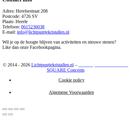
Adres: Herelsestraat 208
Postcode: 4726 SV
Plaats: Heerle
Telefoon:
0615236038
E-mail:
info@lichtpuntjekristallen.nl
Wil je op de hoogte blijven van activiteiten en nieuwe stenen?
Like dan onze Facebookpagina.
© 2014 - 2026
Lichtpuntjekristallen.nl
–
Webshop ontwikkeld door:
SQUARE Concepts
Cookie policy
Algemene Voorwaarden