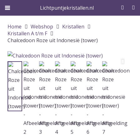
Lichtpuntjekristallen.nl
Home
Webshop
Kristallen
Kristallen A t/m F
Chalcedoon Roze uit Indonesië (tower)