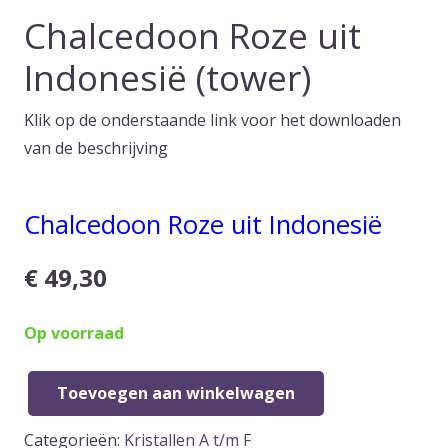
Chalcedoon Roze uit
Indonesië (tower)
Klik op de onderstaande link voor het downloaden
van de beschrijving
Chalcedoon Roze uit Indonesië
€
49,30
Op voorraad
Toevoegen aan winkelwagen
Chalcedoon
Roze
Categorieën:
Kristallen A t/m F