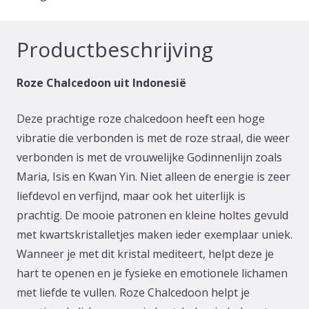
uit
Indonesië
Productbeschrijving
(tower)
aantal
Roze Chalcedoon uit Indonesië
Deze prachtige roze chalcedoon heeft een hoge
vibratie die verbonden is met de roze straal, die weer
verbonden is met de vrouwelijke Godinnenlijn zoals
Maria, Isis en Kwan Yin. Niet alleen de energie is zeer
liefdevol en verfijnd, maar ook het uiterlijk is
prachtig. De mooie patronen en kleine holtes gevuld
met kwartskristalletjes maken ieder exemplaar uniek.
Wanneer je met dit kristal mediteert, helpt deze je
hart te openen en je fysieke en emotionele lichamen
met liefde te vullen. Roze Chalcedoon helpt je