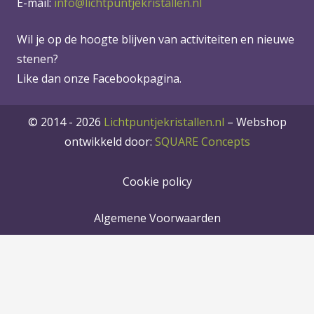
E-mail:
info@lichtpuntjekristallen.nl
Wil je op de hoogte blijven van activiteiten en nieuwe
stenen?
Like dan onze Facebookpagina.
© 2014 - 2026
Lichtpuntjekristallen.nl
–
Webshop
ontwikkeld door:
SQUARE Concepts
Cookie policy
Algemene Voorwaarden