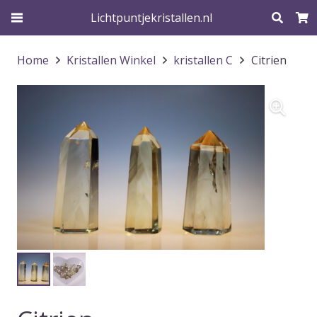
Lichtpuntjekristallen.nl
Home
Kristallen Winkel
kristallen C
Citrien