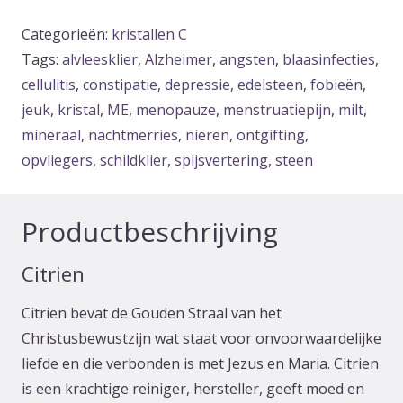
Categorieën:
kristallen C
Tags:
alvleesklier
,
Alzheimer
,
angsten
,
blaasinfecties
,
cellulitis
,
constipatie
,
depressie
,
edelsteen
,
fobieën
,
jeuk
,
kristal
,
ME
,
menopauze
,
menstruatiepijn
,
milt
,
mineraal
,
nachtmerries
,
nieren
,
ontgifting
,
opvliegers
,
schildklier
,
spijsvertering
,
steen
Productbeschrijving
Citrien
Citrien bevat de Gouden Straal van het
Christusbewustzijn wat staat voor onvoorwaardelijke
liefde en die verbonden is met Jezus en Maria. Citrien
is een krachtige reiniger, hersteller, geeft moed en