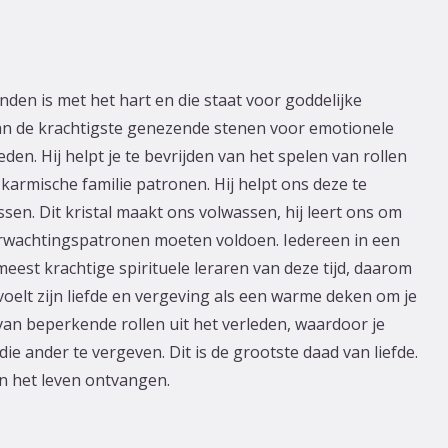
den is met het hart en die staat voor goddelijke
van de krachtigste genezende stenen voor emotionele
en. Hij helpt je te bevrijden van het spelen van rollen
armische familie patronen. Hij helpt ons deze te
sen. Dit kristal maakt ons volwassen, hij leert ons om
erwachtingspatronen moeten voldoen. Iedereen in een
e meest krachtige spirituele leraren van deze tijd, daarom
voelt zijn liefde en vergeving als een warme deken om je
en van beperkende rollen uit het verleden, waardoor je
 die ander te vergeven. Dit is de grootste daad van liefde.
n het leven ontvangen.