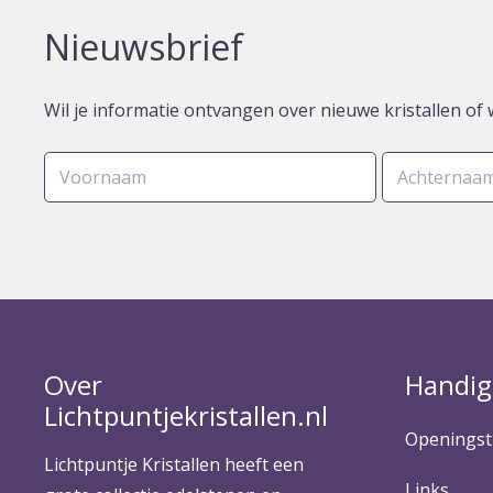
Nieuwsbrief
Wil je informatie ontvangen over nieuwe kristallen of 
Over
Handig
Lichtpuntjekristallen.nl
Openingst
Lichtpuntje Kristallen heeft een
Links