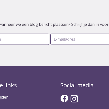
wanneer we een blog bericht plaatsen? Schrijf je dan in voo
e links
Social media
ijden