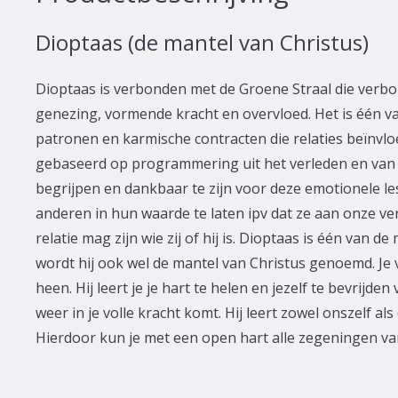
Dioptaas (de mantel van Christus)
Dioptaas is verbonden met de Groene Straal die verbon
genezing, vormende kracht en overvloed. Het is één 
patronen en karmische contracten die relaties beïnvloed
gebaseerd op programmering uit het verleden en van k
begrijpen en dankbaar te zijn voor deze emotionele les
anderen in hun waarde te laten ipv dat ze aan onze v
relatie mag zijn wie zij of hij is. Dioptaas is één van d
wordt hij ook wel de mantel van Christus genoemd. Je 
heen. Hij leert je je hart te helen en jezelf te bevrijd
weer in je volle kracht komt. Hij leert zowel onszelf als
Hierdoor kun je met een open hart alle zegeningen va