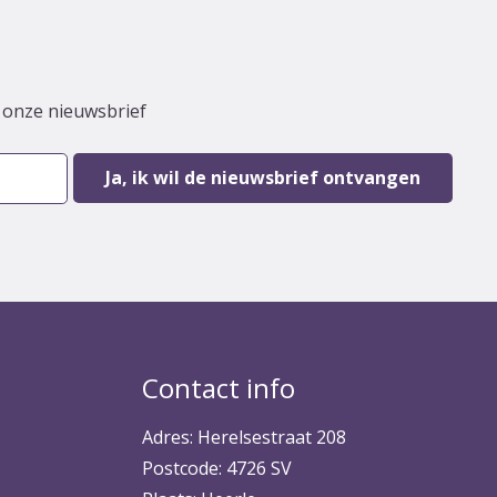
r onze nieuwsbrief
Contact info
Adres: Herelsestraat 208
Postcode: 4726 SV