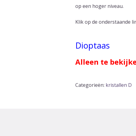
op een hoger niveau.
Klik op de onderstaande l
Dioptaas
Alleen te bekijk
Categorieën:
kristallen D