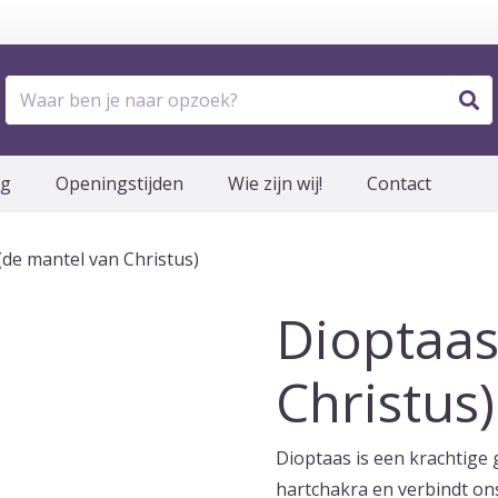
og
Openingstijden
Wie zijn wij!
Contact
(de mantel van Christus)
Dioptaas
Christus)
Dioptaas is een krachtige 
hartchakra en verbindt ons