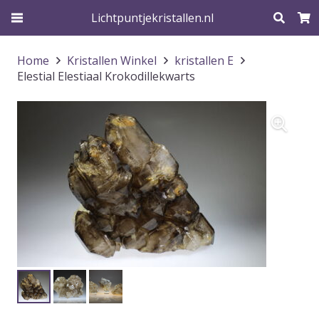
Lichtpuntjekristallen.nl
Home
Kristallen Winkel
kristallen E
Elestial Elestiaal Krokodillekwarts