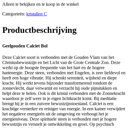
Alleen te bekijken en te koop in de winkel
Categorieën:
kristallen C
Productbeschrijving
Geelgouden Calciet Bol
Deze Calciet soort is verbonden met de Gouden Vlam van het
Christusbewustzijn en het Licht van de Grote Centrale Zon. Deze
werkt op de hoogste frequentie van het hart en de hogere
hartenergie. Deze steen, verbonden met Engelen, is zeer liefdevol en
heeft een hoge vibratie. Hij schenkt sereniteit, wijsheid en diepe
kracht. Hij werkt tevens bijzonder transformerend rondom de
zonnevlecht, daar verwarmt en verzacht hij oude pijnstukken en
helpt deze te helen. Ook is dit kristal verbonden met de Zonnekracht
waardoor je zelf weer in je eigen lichtkracht komt. Bij meditatie
brengt hij je in een zuivere bewustzijnstoestand. Calciet is een
krachtige versterker en reiniger van energie. In een kamer verwijdert
het negatieve energieën uit de omgeving en verhoogt het je
energieniveau. Deze spirituele steen is verbonden met je hogere
bewustzijn en versnelt je ontwikkeling en groei. Op psychisch