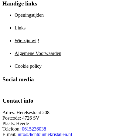
Handige links
Openingstijden
Links
Wie zijn wij!
Algemene Voorwaarden
Cookie policy
Social media
Contact info
Adres: Herelsestraat 208
Postcode: 4726 SV
Plaats: Heerle
Telefoon:
0615236038
E-mail:
info@lichtpuntjekristallen.nl