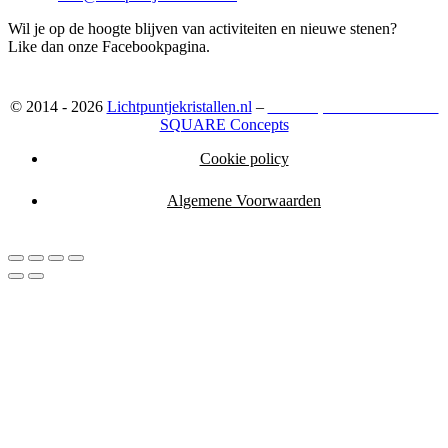
Wil je op de hoogte blijven van activiteiten en nieuwe stenen?
Like dan onze Facebookpagina.
© 2014 - 2026
Lichtpuntjekristallen.nl
–
Webshop ontwikkeld door:
SQUARE Concepts
Cookie policy
Algemene Voorwaarden