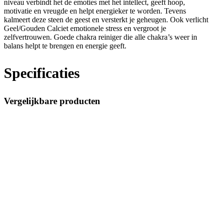
niveau verbindt het de emoties met het intellect, geeft hoop,
motivatie en vreugde en helpt energieker te worden. Tevens
kalmeert deze steen de geest en versterkt je geheugen. Ook verlicht
Geel/Gouden Calciet emotionele stress en vergroot je
zelfvertrouwen. Goede chakra reiniger die alle chakra’s weer in
balans helpt te brengen en energie geeft.
Specificaties
Vergelijkbare producten