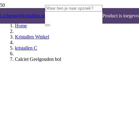
Lichtpuntjekristallen.nl
Product
is toegevo
Home
Kristallen Winkel
kristallen C
Calciet Geelgouden bol