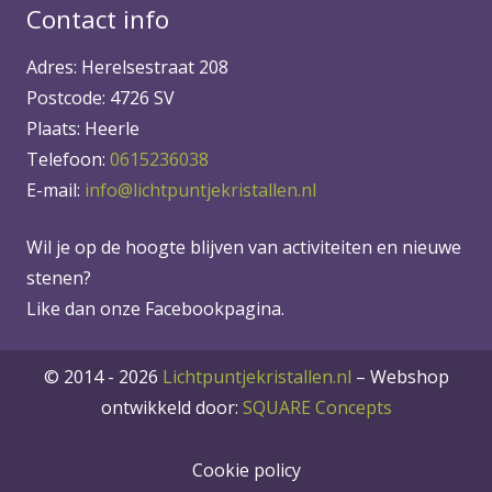
Contact info
Adres: Herelsestraat 208
Postcode: 4726 SV
Plaats: Heerle
Telefoon:
0615236038
E-mail:
info@lichtpuntjekristallen.nl
Wil je op de hoogte blijven van activiteiten en nieuwe
stenen?
Like dan onze Facebookpagina.
© 2014 - 2026
Lichtpuntjekristallen.nl
–
Webshop
ontwikkeld door:
SQUARE Concepts
Cookie policy