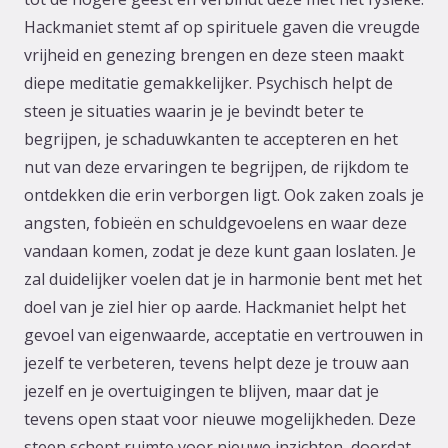
Hackmaniet stemt af op spirituele gaven die vreugde
vrijheid en genezing brengen en deze steen maakt
diepe meditatie gemakkelijker. Psychisch helpt de
steen je situaties waarin je je bevindt beter te
begrijpen, je schaduwkanten te accepteren en het
nut van deze ervaringen te begrijpen, de rijkdom te
ontdekken die erin verborgen ligt. Ook zaken zoals je
angsten, fobieën en schuldgevoelens en waar deze
vandaan komen, zodat je deze kunt gaan loslaten. Je
zal duidelijker voelen dat je in harmonie bent met het
doel van je ziel hier op aarde. Hackmaniet helpt het
gevoel van eigenwaarde, acceptatie en vertrouwen in
jezelf te verbeteren, tevens helpt deze je trouw aan
jezelf en je overtuigingen te blijven, maar dat je
tevens open staat voor nieuwe mogelijkheden. Deze
steen schept ruimte voor nieuwe inzichten, doordat