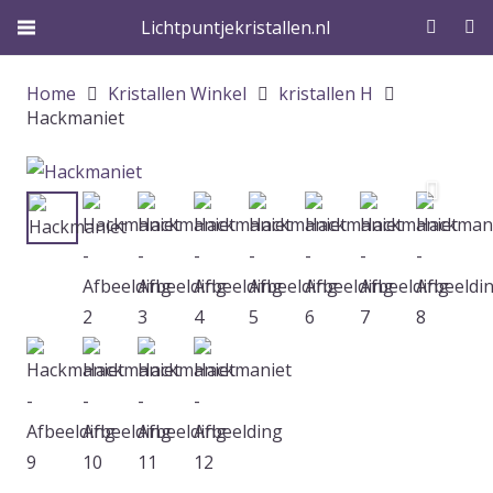
Lichtpuntjekristallen.nl
Home
Kristallen Winkel
kristallen H
Hackmaniet