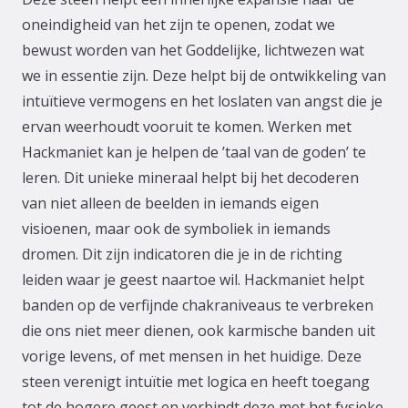
oneindigheid van het zijn te openen, zodat we
bewust worden van het Goddelijke, lichtwezen wat
we in essentie zijn. Deze helpt bij de ontwikkeling van
intuïtieve vermogens en het loslaten van angst die je
ervan weerhoudt vooruit te komen. Werken met
Hackmaniet kan je helpen de ’taal van de goden’ te
leren. Dit unieke mineraal helpt bij het decoderen
van niet alleen de beelden in iemands eigen
visioenen, maar ook de symboliek in iemands
dromen. Dit zijn indicatoren die je in de richting
leiden waar je geest naartoe wil. Hackmaniet helpt
banden op de verfijnde chakraniveaus te verbreken
die ons niet meer dienen, ook karmische banden uit
vorige levens, of met mensen in het huidige. Deze
steen verenigt intuïtie met logica en heeft toegang
tot de hogere geest en verbindt deze met het fysieke.