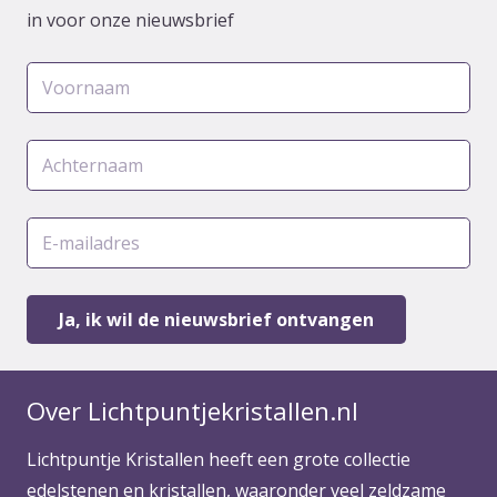
in voor onze nieuwsbrief
Over Lichtpuntjekristallen.nl
Lichtpuntje Kristallen heeft een grote collectie
edelstenen en kristallen, waaronder veel zeldzame