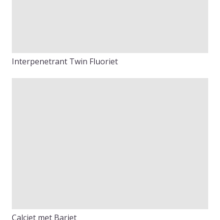
Interpenetrant Twin Fluoriet
Calciet met Bariet