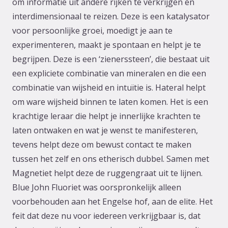
om informatie uit andere rijken te verkrijgen en
interdimensionaal te reizen. Deze is een katalysator
voor persoonlijke groei, moedigt je aan te
experimenteren, maakt je spontaan en helpt je te
begrijpen. Deze is een ‘zienerssteen’, die bestaat uit
een expliciete combinatie van mineralen en die een
combinatie van wijsheid en intuïtie is. Hateral helpt
om ware wijsheid binnen te laten komen. Het is een
krachtige leraar die helpt je innerlijke krachten te
laten ontwaken en wat je wenst te manifesteren,
tevens helpt deze om bewust contact te maken
tussen het zelf en ons etherisch dubbel. Samen met
Magnetiet helpt deze de ruggengraat uit te lijnen.
Blue John Fluoriet was oorspronkelijk alleen
voorbehouden aan het Engelse hof, aan de elite. Het
feit dat deze nu voor iedereen verkrijgbaar is, dat