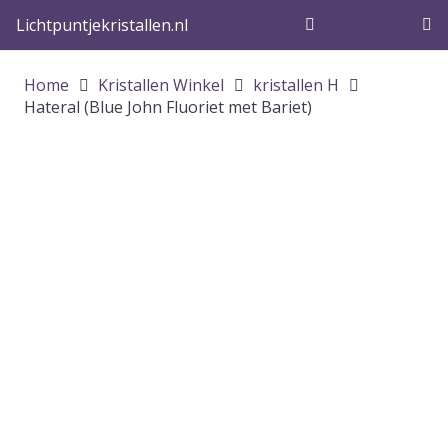
Lichtpuntjekristallen.nl
Home
Kristallen Winkel
kristallen H
Hateral (Blue John Fluoriet met Bariet)