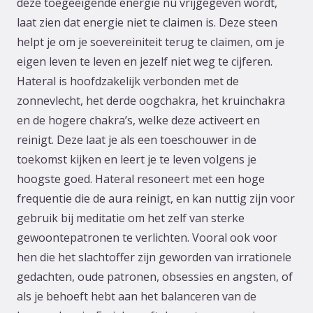
deze toegeëigende energie nu vrijgegeven wordt,
laat zien dat energie niet te claimen is. Deze steen
helpt je om je soevereiniteit terug te claimen, om je
eigen leven te leven en jezelf niet weg te cijferen.
Hateral is hoofdzakelijk verbonden met de
zonnevlecht, het derde oogchakra, het kruinchakra
en de hogere chakra’s, welke deze activeert en
reinigt. Deze laat je als een toeschouwer in de
toekomst kijken en leert je te leven volgens je
hoogste goed. Hateral resoneert met een hoge
frequentie die de aura reinigt, en kan nuttig zijn voor
gebruik bij meditatie om het zelf van sterke
gewoontepatronen te verlichten. Vooral ook voor
hen die het slachtoffer zijn geworden van irrationele
gedachten, oude patronen, obsessies en angsten, of
als je behoeft hebt aan het balanceren van de