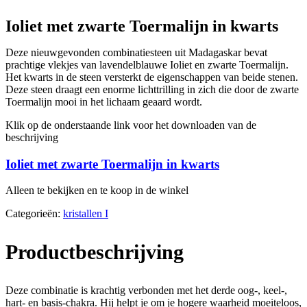
Ioliet met zwarte Toermalijn in kwarts
Deze nieuwgevonden combinatiesteen uit Madagaskar bevat
prachtige vlekjes van lavendelblauwe Ioliet en zwarte Toermalijn.
Het kwarts in de steen versterkt de eigenschappen van beide stenen.
Deze steen draagt een enorme lichttrilling in zich die door de zwarte
Toermalijn mooi in het lichaam geaard wordt.
Klik op de onderstaande link voor het downloaden van de
beschrijving
Ioliet met zwarte Toermalijn in kwarts
Alleen te bekijken en te koop in de winkel
Categorieën:
kristallen I
Productbeschrijving
Deze combinatie is krachtig verbonden met het derde oog-, keel-,
hart- en basis-chakra. Hij helpt je om je hogere waarheid moeiteloos,