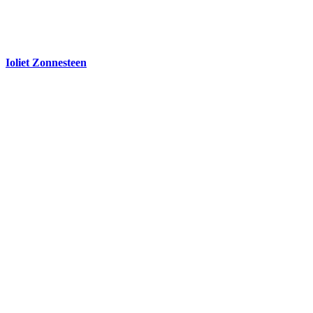
Ioliet Zonnesteen