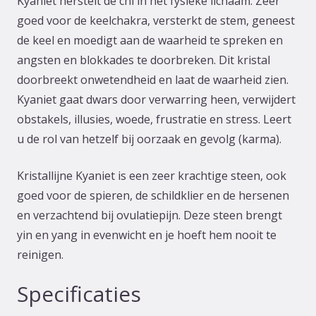
Kyaniet herstelt de chi in het fysieke lichaam. Zeer
goed voor de keelchakra, versterkt de stem, geneest
de keel en moedigt aan de waarheid te spreken en
angsten en blokkades te doorbreken. Dit kristal
doorbreekt onwetendheid en laat de waarheid zien.
Kyaniet gaat dwars door verwarring heen, verwijdert
obstakels, illusies, woede, frustratie en stress. Leert
u de rol van hetzelf bij oorzaak en gevolg (karma).
Kristallijne Kyaniet is een zeer krachtige steen, ook
goed voor de spieren, de schildklier en de hersenen
en verzachtend bij ovulatiepijn. Deze steen brengt
yin en yang in evenwicht en je hoeft hem nooit te
reinigen.
Specificaties