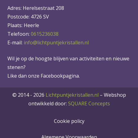
Adres: Herelsestraat 208
Postcode: 4726 SV
Plaats: Heerle
Telefoon:
0615236038
E-mail:
info@lichtpuntjekristallen.nl
Wil je op de hoogte blijven van activiteiten en nieuwe
stenen?
Like dan onze Facebookpagina.
© 2014 - 2026
Lichtpuntjekristallen.nl
–
Webshop
ontwikkeld door:
SQUARE Concepts
Cookie policy
Algemene Voorwaarden