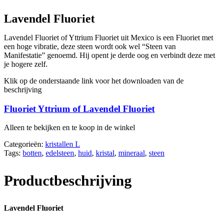
Lavendel Fluoriet
Lavendel Fluoriet of Yttrium Fluoriet uit Mexico is een Fluoriet met
een hoge vibratie, deze steen wordt ook wel “Steen van
Manifestatie” genoemd. Hij opent je derde oog en verbindt deze met
je hogere zelf.
Klik op de onderstaande link voor het downloaden van de
beschrijving
Fluoriet Yttrium of Lavendel Fluoriet
Alleen te bekijken en te koop in de winkel
Categorieën:
kristallen L
Tags:
botten
,
edelsteen
,
huid
,
kristal
,
mineraal
,
steen
Productbeschrijving
Lavendel Fluoriet