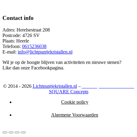
Contact info
Adres: Herelsestraat 208
Postcode: 4726 SV
Plaats: Heerle
Telefoon:
0615236038
E-mail:
info@lichtpuntjekristallen.nl
Wil je op de hoogte blijven van activiteiten en nieuwe stenen?
Like dan onze Facebookpagina.
© 2014 - 2026
Lichtpuntjekristallen.nl
–
Webshop ontwikkeld door:
SQUARE Concepts
Cookie policy
Algemene Voorwaarden