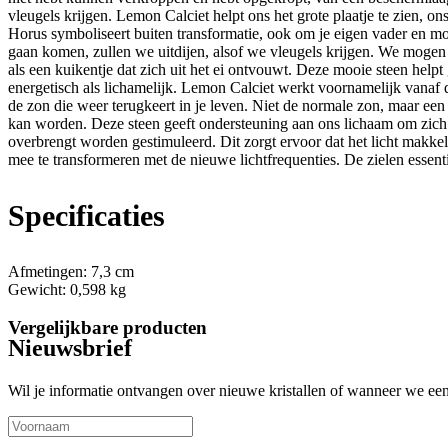
vleugels krijgen. Lemon Calciet helpt ons het grote plaatje te zien, o
Horus symboliseert buiten transformatie, ook om je eigen vader en moe
gaan komen, zullen we uitdijen, alsof we vleugels krijgen. We moge
als een kuikentje dat zich uit het ei ontvouwt. Deze mooie steen helpt 
energetisch als lichamelijk. Lemon Calciet werkt voornamelijk vanaf d
de zon die weer terugkeert in je leven. Niet de normale zon, maar ee
kan worden. Deze steen geeft ondersteuning aan ons lichaam om zich a
overbrengt worden gestimuleerd. Dit zorgt ervoor dat het licht makkel
mee te transformeren met de nieuwe lichtfrequenties. De zielen essenti
Specificaties
Afmetingen:
7,3 cm
Gewicht:
0,598 kg
Vergelijkbare producten
Nieuwsbrief
Wil je informatie ontvangen over nieuwe kristallen of wanneer we een 