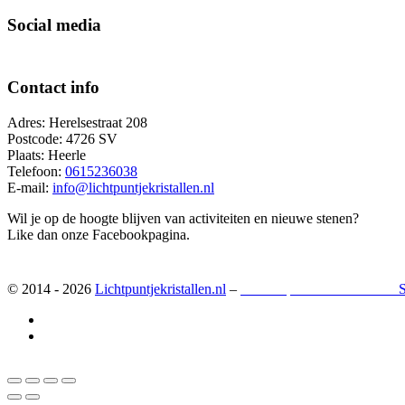
Social media
Contact info
Adres: Herelsestraat 208
Postcode: 4726 SV
Plaats: Heerle
Telefoon:
0615236038
E-mail:
info@lichtpuntjekristallen.nl
Wil je op de hoogte blijven van activiteiten en nieuwe stenen?
Like dan onze Facebookpagina.
© 2014 - 2026
Lichtpuntjekristallen.nl
–
Webshop ontwikkeld door:
S