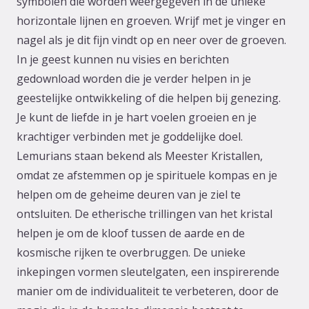
symbolen die worden weergegeven in de unieke
horizontale lijnen en groeven. Wrijf met je vinger en
nagel als je dit fijn vindt op en neer over de groeven.
In je geest kunnen nu visies en berichten
gedownload worden die je verder helpen in je
geestelijke ontwikkeling of die helpen bij genezing.
Je kunt de liefde in je hart voelen groeien en je
krachtiger verbinden met je goddelijke doel.
Lemurians staan bekend als Meester Kristallen,
omdat ze afstemmen op je spirituele kompas en je
helpen om de geheime deuren van je ziel te
ontsluiten. De etherische trillingen van het kristal
helpen je om de kloof tussen de aarde en de
kosmische rijken te overbruggen. De unieke
inkepingen vormen sleutelgaten, een inspirerende
manier om de individualiteit te verbeteren, door de