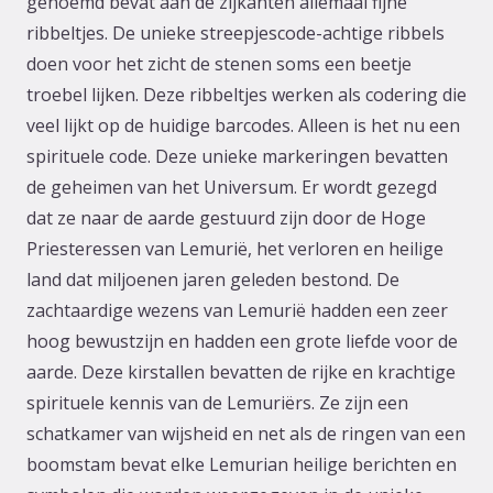
genoemd bevat aan de zijkanten allemaal fijne
ribbeltjes. De unieke streepjescode-achtige ribbels
doen voor het zicht de stenen soms een beetje
troebel lijken. Deze ribbeltjes werken als codering die
veel lijkt op de huidige barcodes. Alleen is het nu een
spirituele code. Deze unieke markeringen bevatten
de geheimen van het Universum. Er wordt gezegd
dat ze naar de aarde gestuurd zijn door de Hoge
Priesteressen van Lemurië, het verloren en heilige
land dat miljoenen jaren geleden bestond. De
zachtaardige wezens van Lemurië hadden een zeer
hoog bewustzijn en hadden een grote liefde voor de
aarde. Deze kirstallen bevatten de rijke en krachtige
spirituele kennis van de Lemuriërs. Ze zijn een
schatkamer van wijsheid en net als de ringen van een
boomstam bevat elke Lemurian heilige berichten en