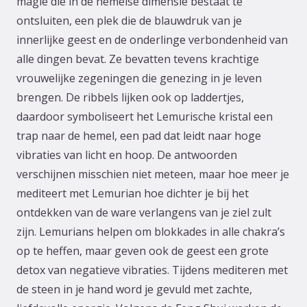
magie die in de hemelse dimensie bestaat te
ontsluiten, een plek die de blauwdruk van je
innerlijke geest en de onderlinge verbondenheid van
alle dingen bevat. Ze bevatten tevens krachtige
vrouwelijke zegeningen die genezing in je leven
brengen. De ribbels lijken ook op laddertjes,
daardoor symboliseert het Lemurische kristal een
trap naar de hemel, een pad dat leidt naar hoge
vibraties van licht en hoop. De antwoorden
verschijnen misschien niet meteen, maar hoe meer je
mediteert met Lemurian hoe dichter je bij het
ontdekken van de ware verlangens van je ziel zult
zijn. Lemurians helpen om blokkades in alle chakra’s
op te heffen, maar geven ook de geest een grote
detox van negatieve vibraties. Tijdens mediteren met
de steen in je hand word je gevuld met zachte,