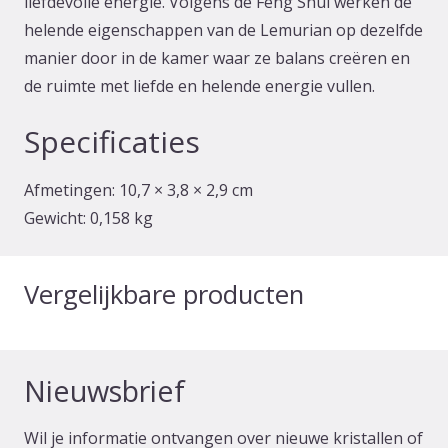
liefdevolle energie. Volgens de Feng Shui werken de
helende eigenschappen van de Lemurian op dezelfde
manier door in de kamer waar ze balans creëren en
de ruimte met liefde en helende energie vullen.
Specificaties
Afmetingen:
10,7 × 3,8 × 2,9 cm
Gewicht:
0,158 kg
Vergelijkbare producten
Nieuwsbrief
Wil je informatie ontvangen over nieuwe kristallen of