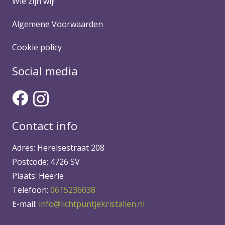
Wie zijn wij!
Algemene Voorwaarden
Cookie policy
Social media
Contact info
Adres: Herelsestraat 208
Postcode: 4726 SV
Plaats: Heerle
Telefoon:
0615236038
E-mail:
info@lichtpuntjekristallen.nl