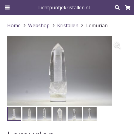
Lichtpuntjekristallen.nl
Home
Webshop
Kristallen
Lemurian