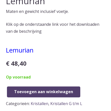
Lemurian
Maten en gewicht inclusief voetje.
Klik op de onderstaande link voor het downloaden
van de beschrijving
Lemurian
€
48,40
Op voorraad
Toevoegen aan winkelwagen
Lemurian
aantal
Categorieën:
Kristallen
,
Kristallen G t/m L