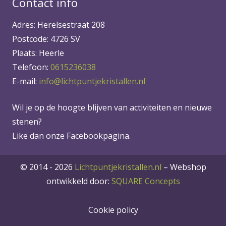
Contact info
Adres: Herelsestraat 208
Postcode: 4726 SV
Plaats: Heerle
Telefoon:
0615236038
E-mail:
info@lichtpuntjekristallen.nl
Wil je op de hoogte blijven van activiteiten en nieuwe
stenen?
Like dan onze Facebookpagina.
© 2014 - 2026
Lichtpuntjekristallen.nl
–
Webshop
ontwikkeld door:
SQUARE Concepts
Cookie policy