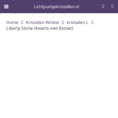
Lichtpuntjekristallen.nl
Home
Kristallen Winkel
kristallen L
Liberty Stone (Kwarts met Biotiet)