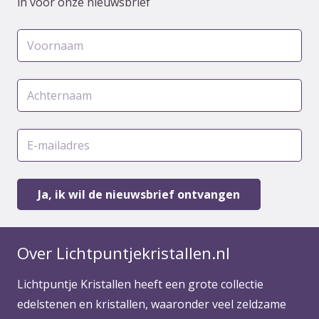
in voor onze nieuwsbrief
Over Lichtpuntjekristallen.nl
Lichtpuntje Kristallen heeft een grote collectie
edelstenen en kristallen, waaronder veel zeldzame