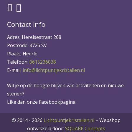
Contact info
Adres: Herelsestraat 208
Postcode: 4726 SV
Plaats: Heerle
Telefoon:
0615236038
E-mail:
info@lichtpuntjekristallen.nl
Wil je op de hoogte blijven van activiteiten en nieuwe
stenen?
Like dan onze Facebookpagina.
© 2014 - 2026
Lichtpuntjekristallen.nl
–
Webshop
ontwikkeld door:
SQUARE Concepts