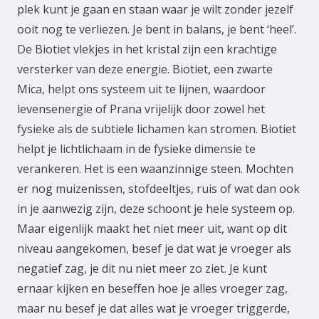
plek kunt je gaan en staan waar je wilt zonder jezelf
ooit nog te verliezen. Je bent in balans, je bent ‘heel’.
De Biotiet vlekjes in het kristal zijn een krachtige
versterker van deze energie. Biotiet, een zwarte
Mica, helpt ons systeem uit te lijnen, waardoor
levensenergie of Prana vrijelijk door zowel het
fysieke als de subtiele lichamen kan stromen. Biotiet
helpt je lichtlichaam in de fysieke dimensie te
verankeren. Het is een waanzinnige steen. Mochten
er nog muizenissen, stofdeeltjes, ruis of wat dan ook
in je aanwezig zijn, deze schoont je hele systeem op.
Maar eigenlijk maakt het niet meer uit, want op dit
niveau aangekomen, besef je dat wat je vroeger als
negatief zag, je dit nu niet meer zo ziet. Je kunt
ernaar kijken en beseffen hoe je alles vroeger zag,
maar nu besef je dat alles wat je vroeger triggerde,