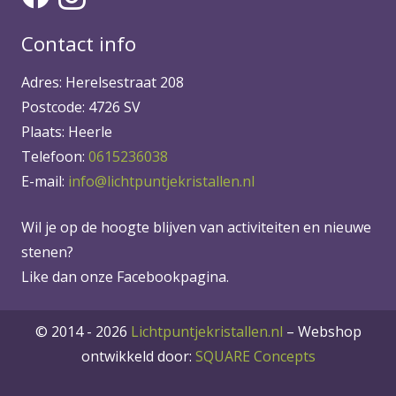
Contact info
Adres: Herelsestraat 208
Postcode: 4726 SV
Plaats: Heerle
Telefoon:
0615236038
E-mail:
info@lichtpuntjekristallen.nl
Wil je op de hoogte blijven van activiteiten en nieuwe
stenen?
Like dan onze Facebookpagina.
© 2014 - 2026
Lichtpuntjekristallen.nl
–
Webshop
ontwikkeld door:
SQUARE Concepts