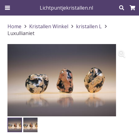
Lichtpuntjekristallen.nl
Home
Kristallen Winkel
kristallen L
Luxullianiet