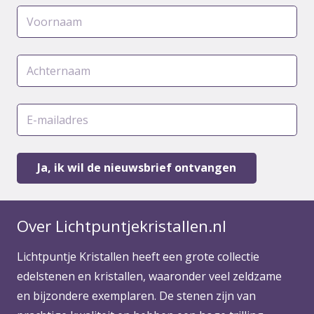
Over Lichtpuntjekristallen.nl
Lichtpuntje Kristallen heeft een grote collectie
edelstenen en kristallen, waaronder veel zeldzame
en bijzondere exemplaren. De stenen zijn van