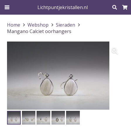
Lichtpuntjekristallen.nl
Home
Webshop
Sieraden
Mangano Calciet oorhangers