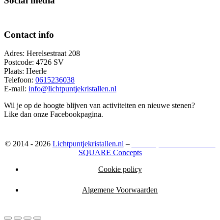
Social media
Contact info
Adres: Herelsestraat 208
Postcode: 4726 SV
Plaats: Heerle
Telefoon:
0615236038
E-mail:
info@lichtpuntjekristallen.nl
Wil je op de hoogte blijven van activiteiten en nieuwe stenen?
Like dan onze Facebookpagina.
© 2014 - 2026
Lichtpuntjekristallen.nl
–
Webshop ontwikkeld door:
SQUARE Concepts
Cookie policy
Algemene Voorwaarden