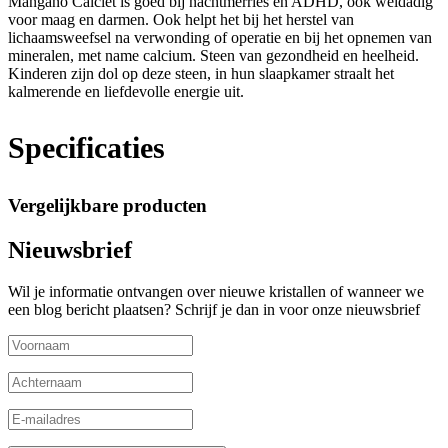
Mangano Calciet is goed bij nachtmerries en ADHD, ook weldadig
voor maag en darmen. Ook helpt het bij het herstel van
lichaamsweefsel na verwonding of operatie en bij het opnemen van
mineralen, met name calcium. Steen van gezondheid en heelheid.
Kinderen zijn dol op deze steen, in hun slaapkamer straalt het
kalmerende en liefdevolle energie uit.
Specificaties
Vergelijkbare producten
Nieuwsbrief
Wil je informatie ontvangen over nieuwe kristallen of wanneer we
een blog bericht plaatsen? Schrijf je dan in voor onze nieuwsbrief