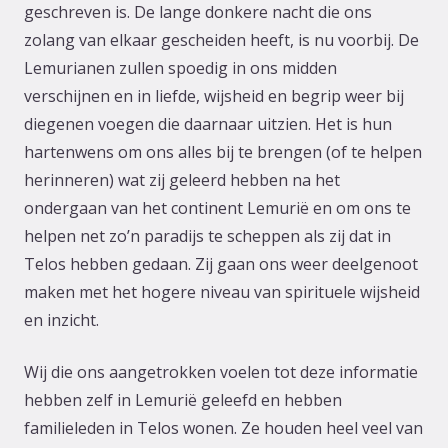
geschreven is. De lange donkere nacht die ons
zolang van elkaar gescheiden heeft, is nu voorbij. De
Lemurianen zullen spoedig in ons midden
verschijnen en in liefde, wijsheid en begrip weer bij
diegenen voegen die daarnaar uitzien. Het is hun
hartenwens om ons alles bij te brengen (of te helpen
herinneren) wat zij geleerd hebben na het
ondergaan van het continent Lemurië en om ons te
helpen net zo’n paradijs te scheppen als zij dat in
Telos hebben gedaan. Zij gaan ons weer deelgenoot
maken met het hogere niveau van spirituele wijsheid
en inzicht.
Wij die ons aangetrokken voelen tot deze informatie
hebben zelf in Lemurië geleefd en hebben
familieleden in Telos wonen. Ze houden heel veel van