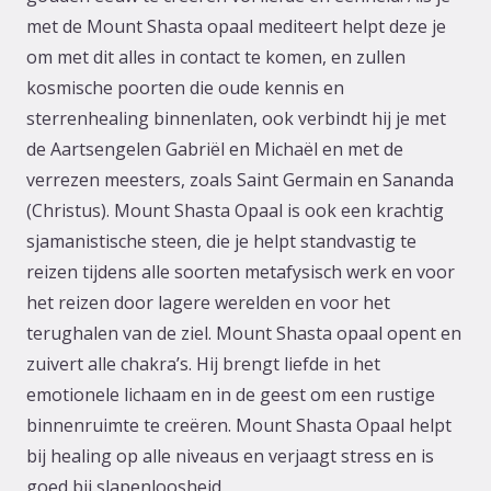
met de Mount Shasta opaal mediteert helpt deze je
om met dit alles in contact te komen, en zullen
kosmische poorten die oude kennis en
sterrenhealing binnenlaten, ook verbindt hij je met
de Aartsengelen Gabriël en Michaël en met de
verrezen meesters, zoals Saint Germain en Sananda
(Christus). Mount Shasta Opaal is ook een krachtig
sjamanistische steen, die je helpt standvastig te
reizen tijdens alle soorten metafysisch werk en voor
het reizen door lagere werelden en voor het
terughalen van de ziel. Mount Shasta opaal opent en
zuivert alle chakra’s. Hij brengt liefde in het
emotionele lichaam en in de geest om een rustige
binnenruimte te creëren. Mount Shasta Opaal helpt
bij healing op alle niveaus en verjaagt stress en is
goed bij slapenloosheid.