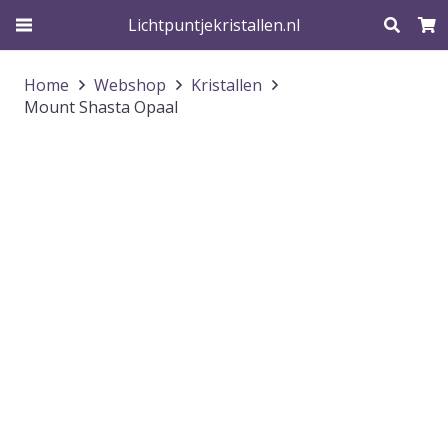
Lichtpuntjekristallen.nl
Home
Webshop
Kristallen
Mount Shasta Opaal