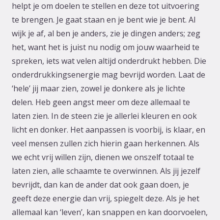
helpt je om doelen te stellen en deze tot uitvoering
te brengen. Je gaat staan en je bent wie je bent. Al
wijk je af, al ben je anders, zie je dingen anders; zeg
het, want het is juist nu nodig om jouw waarheid te
spreken, iets wat velen altijd onderdrukt hebben. Die
onderdrukkingsenergie mag bevrijd worden. Laat de
‘hele’ jij maar zien, zowel je donkere als je lichte
delen. Heb geen angst meer om deze allemaal te
laten zien. In de steen zie je allerlei kleuren en ook
licht en donker. Het aanpassen is voorbij, is klaar, en
veel mensen zullen zich hierin gaan herkennen. Als
we echt vrij willen zijn, dienen we onszelf totaal te
laten zien, alle schaamte te overwinnen. Als jij jezelf
bevrijdt, dan kan de ander dat ook gaan doen, je
geeft deze energie dan vrij, spiegelt deze. Als je het
allemaal kan ‘leven’, kan snappen en kan doorvoelen,