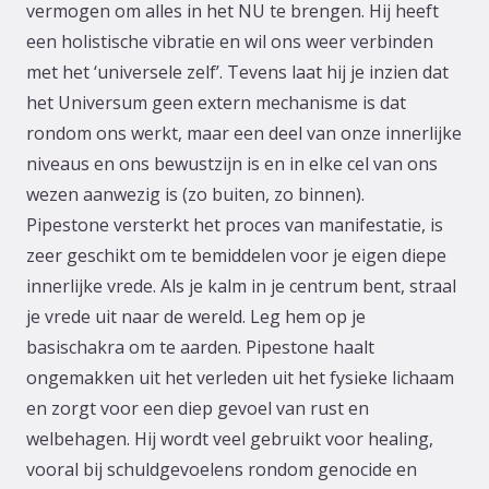
vermogen om alles in het NU te brengen. Hij heeft
een holistische vibratie en wil ons weer verbinden
met het ‘universele zelf’. Tevens laat hij je inzien dat
het Universum geen extern mechanisme is dat
rondom ons werkt, maar een deel van onze innerlijke
niveaus en ons bewustzijn is en in elke cel van ons
wezen aanwezig is (zo buiten, zo binnen).
Pipestone versterkt het proces van manifestatie, is
zeer geschikt om te bemiddelen voor je eigen diepe
innerlijke vrede. Als je kalm in je centrum bent, straal
je vrede uit naar de wereld. Leg hem op je
basischakra om te aarden. Pipestone haalt
ongemakken uit het verleden uit het fysieke lichaam
en zorgt voor een diep gevoel van rust en
welbehagen. Hij wordt veel gebruikt voor healing,
vooral bij schuldgevoelens rondom genocide en