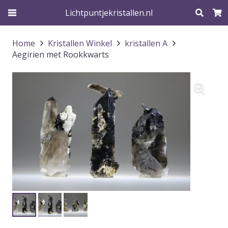
Lichtpuntjekristallen.nl
Home
Kristallen Winkel
kristallen A
Aegirien met Rookkwarts