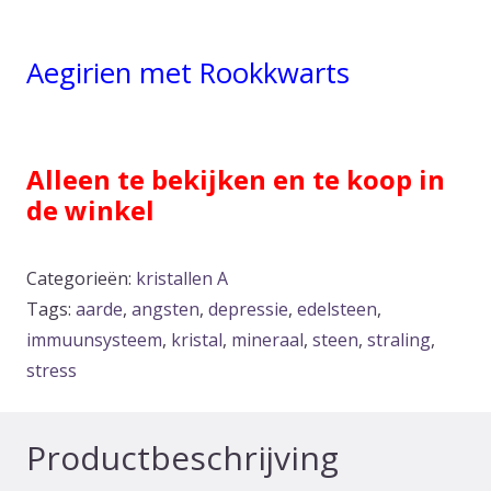
Aegirien met Rookkwarts
Alleen te bekijken en te koop in
de winkel
Categorieën:
kristallen A
Tags:
aarde
,
angsten
,
depressie
,
edelsteen
,
immuunsysteem
,
kristal
,
mineraal
,
steen
,
straling
,
stress
Productbeschrijving