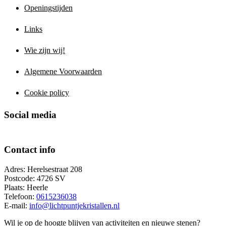
Openingstijden
Links
Wie zijn wij!
Algemene Voorwaarden
Cookie policy
Social media
Contact info
Adres: Herelsestraat 208
Postcode: 4726 SV
Plaats: Heerle
Telefoon:
0615236038
E-mail:
info@lichtpuntjekristallen.nl
Wil je op de hoogte blijven van activiteiten en nieuwe stenen?