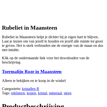
Rubeliet in Maansteen
Rubeliet in Maansteen helpt je dichter bij je eigen hart te blijven.
Laat je inzien om van jezelf te houden en jezelf alle ruimte tot groei
te geven. Het is sterk verbonden me de energie van de maan en dus
met intuïtie.
Klik op de onderstaande link voor het downloaden van de
beschrijving
Toermalijn Roze in Maansteen
Alleen te bekijken en te koop in de winkel
Categorieën:
kristallen R
Tags:
edelsteen
,
kopen
,
kristal
,
mineraal
,
steen
Productbeschrijving