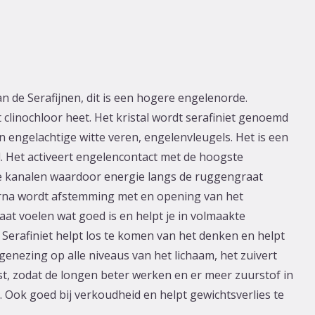
n de Serafijnen, dit is een hogere engelenorde.
t clinochloor heet. Het kristal wordt serafiniet genoemd
 engelachtige witte veren, engelenvleugels. Het is een
d. Het activeert engelencontact met de hoogste
te kanalen waardoor energie langs de ruggengraat
arna wordt afstemming met en opening van het
laat voelen wat goed is en helpt je in volmaakte
 Serafiniet helpt los te komen van het denken en helpt
 genezing op alle niveaus van het lichaam, het zuivert
st, zodat de longen beter werken en er meer zuurstof in
. Ook goed bij verkoudheid en helpt gewichtsverlies te