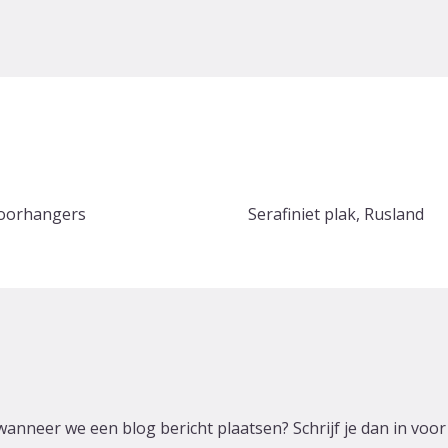
 oorhangers
Serafiniet plak, Rusland
wanneer we een blog bericht plaatsen? Schrijf je dan in voo