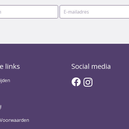
e links
Social media
ijden
!
 Voorwaarden