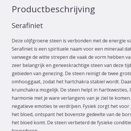
Productbeschrijving
Serafiniet
Deze olijfgroene steen is verbonden met de energie va
Serafiniet is een spirituele naam voor een mineraal da
vanwege de witte strepen die vaak de vorm hebben van
zeer belangrijk en geneeskrachtige steen van deze tij
gebieden van genezing. De steen reinigt de twee gro
omhooggaat, zodat het hartchakra stabiel wordt. Da
kruinchakra mogelijk. De steen helpt in hartkwesties, 
harmonie met je ware verlangens van je ziel te komen.
negatieve emoties te verdrijven. Fysiek zorgt het voor
het bloed, ontspant het bovenste gedeelte van de bor
het bloed komt. De steen verbeterd de fysieke conditie
bevorderen.