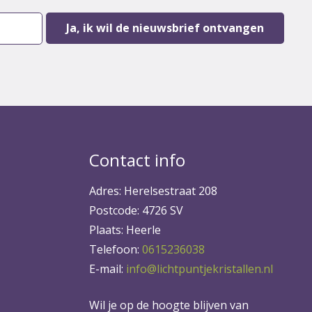
Contact info
Adres: Herelsestraat 208
Postcode: 4726 SV
Plaats: Heerle
Telefoon:
0615236038
E-mail:
info@lichtpuntjekristallen.nl
Wil je op de hoogte blijven van