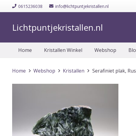
0615236038
info@lichtpuntjekristallen.nl
Lichtpuntjekristallen.nl
Home
Kristallen Winkel
Webshop
Bl
Home
Webshop
Kristallen
Serafiniet plak, Ru